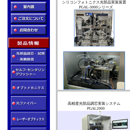
シリコンフォトニクス光部品実装装置
PGAL-3000シリーズ
高精度光部品調芯実装システム
PGAL2000