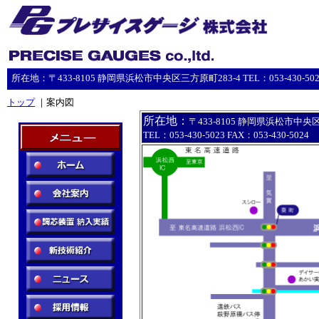
所在地：〒433-8105 静岡県浜松市中央区三方原町283-4 TEL：053-430-5023 F
トップ
｜案内図
所在地：
〒433-8105 静岡県浜松市中央
TEL：053-430-5023 FAX：053-430-5024