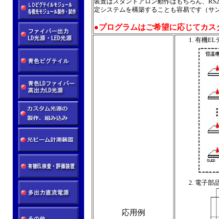
装置はスタンドアロン動作はもちろん、RS
定システムを構築することも容易です（サ
●プログラムはご希望に応じてカス
有機E
電子部品
応用例