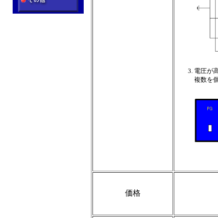
電圧が高
複数を個
価格