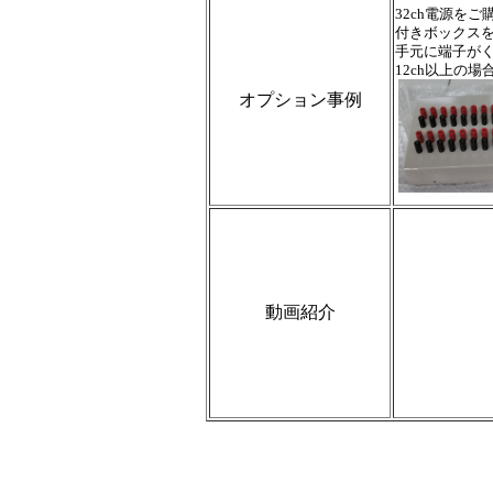
32ch電源を
付きボックス
手元に端子が
12ch以上の
オプション事例
動画紹介