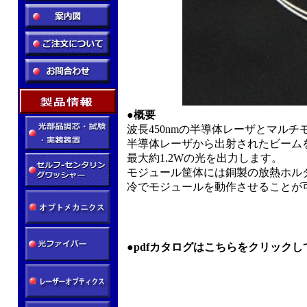
●概要
波長450nmの半導体レーザとマル
半導体レーザから出射されたビームを
最大約1.2Wの光を出力します。
モジュール筐体には銅製の放熱ホル
冷でモジュールを動作させることが
●pdfカタログはこちらをクリック