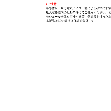
●ご注意
半導体レーザは電気ノイズ・熱による破壊に非
最大定格値内の駆動条件にてご使用ください。
モジュール全体を空冷する等、熱対策を行った
本製品はLDの破損は保証対象外です。