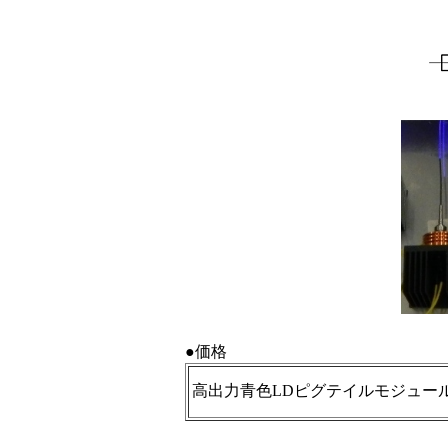
●価格
高出力青色LDピグテイルモジュー