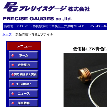
所在地：〒433-8105 静岡県浜松市中央区三方原町283-4 TEL：053-430-5023 F
トップ
｜製品情報>>青色ピグテイル
低価格1.2W青