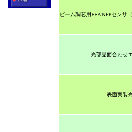
ビーム調芯用FFP/NFPセン
光部品面合わせ
表面実装