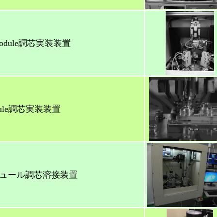
odule調芯実装装置
dule調芯実装装置
ジュール調芯溶接装置