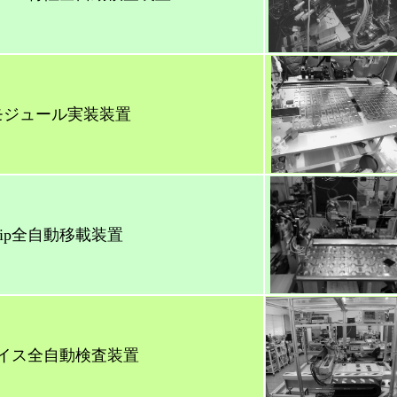
モジュール実装装置
hip全自動移載装置
イス全自動検査装置