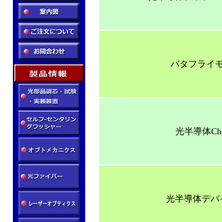
バタフライ
光半導体C
光半導体デバ