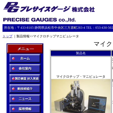
所在地：〒433-8105 静岡県浜松市中央区三方原町283-4 TEL：053-430-5023 F
トップ
｜製品情報>>マイクロチップマニビュレータ
マイク
製品名
マイクロチップ・マニピュレータ